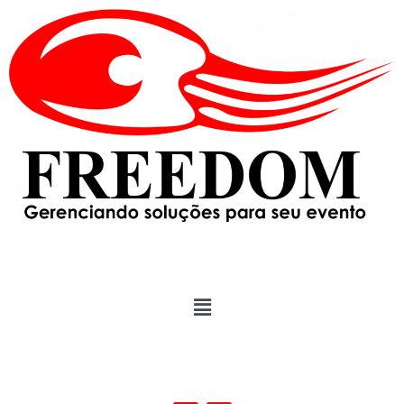
Ir
para
o
conteúdo
Menu