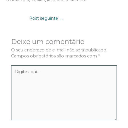
Post seguinte
→
Deixe um comentário
O seu endereço de e-mail não será publicado.
Campos obrigatórios são marcados com
*
Digite
aqui...