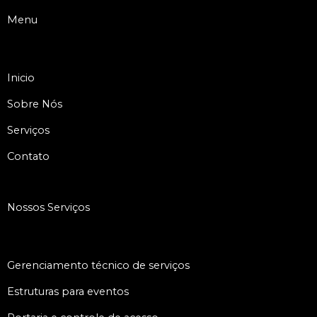
Menu
Inicio
Sobre Nós
Serviços
Contato
Nossos Serviços
Gerenciamento técnico de serviços
Estruturas para eventos