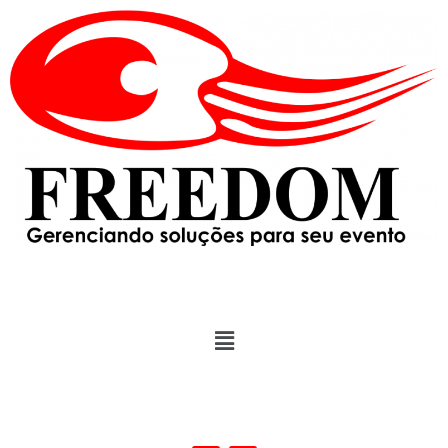
Ir
para
o
conteúdo
Menu