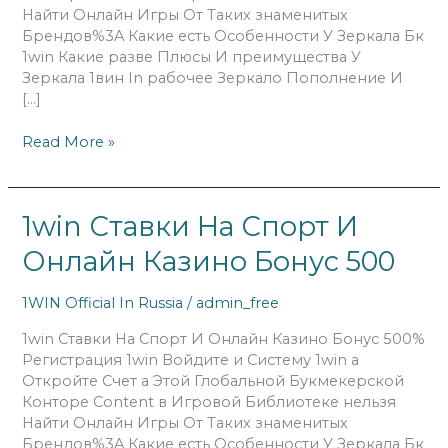
Найти Онлайн Игры От Таких знаменитых
Брендов%3A Какие есть Особенности У Зеркала Бк
1win Какие разве Плюсы И преимущества У
Зеркала 1вин In рабочее Зеркало Пополнение И
[…]
Read More »
1win
1win Ставки На Спорт И
Ставки
Онлайн Казино Бонус 500
На
Спорт
И
1WIN Official In Russia
/
admin_free
Онлайн
1win Ставки На Спорт И Онлайн Казино Бонус 500%
Казино
Регистрация 1win Войдите и Систему 1win а
Бонус
Откройте Счет а Этой Глобальной Букмекерской
500
Конторе Content в Игровой Библиотеке нельзя
Найти Онлайн Игры От Таких знаменитых
Брендов%3A Какие есть Особенности У Зеркала Бк