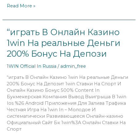
Read More »
“играть
“играть В Онлайн Казино
В
1win На реальные Деньги
Онлайн
Казино
200% Бонус На Депози
1win
На
1WIN Official In Russia
/
admin_free
реальные
Деньги
“играть В Онлайн Казино 1win На реальные Деньги
200%
200% Бонус На Депозит 1win Ставки На Спорт И
Бонус
Онлайн Казино Бонус 500% Content In
На
Букмекерская Компания Вывод Выигрыша В 1win
Депози
Ios %26 Android Приложения Для Залива Трафика
Честная Игра На 1win In – Молодое И
систематически Развивающееся Онлайн-казино
Официальный Сайт Бк 1win%3A Онлайн Ставки На
Спорт