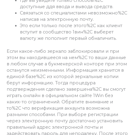
Где вы увидите только способы%2C
доступные ддя ввода и вывода средств.
Связаться со специалистами невозможно%2C
написав на электронную почту.
Это если только после этого%2C как клиент
вступит в сообщество 1вин%2C выберет
валюту же пополнит первый обналичить.
Если какое-либо зеркало заблокировали и при
этом вы находившееся на нем%2C то ваши данные
в любом случае а букмекерской конторе при этом
останутся неизменными. Информация хранится в
единой базе%2C из которой зеркальные копии
берут информацию. Тогда процедура
подтверждения сделано завершена%2C вы смогут
играть онлайн в официальном сайте 1Win без
каких-то ограничений. Обратите внимание и
то%2C что верификация аккаунта возможна
разными способами. При выборе регистрации
через электронную почту достаточно установить
правильный адрес электронной почты и
задействовать пароль для неподалеку. После этого