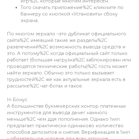
игр%2C которые многим интересен.”
Того скачать приложение%2C кликните по
баннеру со кнопкой «Установить» сбоку
экрана.
По многом зеркало –это дубликат официального
сайта%2C имевший такие же разделы%2C
развлечений%2C возможность вывода средств и
это. А потому%2C когда официальный сайт только
работает (большая нагрузка%2C заблокирован или
проводятся технические работы)%2C гость может
найти зеркало. Обычно это только вызывает
трудностей%2C же как актуальные зеркала есть в
рассылке%2C чат-ботах и такое.
In Бонус
А большинстве букмекерских контор платежных
инструментов для вывода денег намного
меньше%2C чем ддя пополнения. Однако 1win
предлагает практически одинаково количество
способов депозитов и снятия. Верификация в 1win
– обязательное условие дли всех игроков.