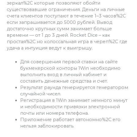
зеркал%2C которые позволяют обойти
существовавшие ограничения. Деньги на личные
счета клиентов поступают в течение 1‒3 часов%2C
если запрашивается до 5000 рублей. Вывод
достаточно крупных сумм занимает больше
времени ― от 1 до 3 дней. Rocket Dice – как
простая%2C но колоссальная игра в череп%2C где
удача а интуиция ведут к выигрышу.
Для совершения первой ставки на сайте
букмекерской конторы 1Win необходимо
выполнить вход в личный кабинет и
составить денежные средства и счет.
Результат раунда генерируется генератором
случайной чисел.
Регистрация в 1Win занимает немного минут
и необходимости привязки электронной
почты или номера телефона.
Приложение работает автономно%2C его
нельзя заблокировать.