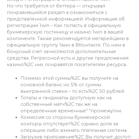
Но что требуется от беттера — открывал
понравившийся раздел а ознакомиться с
представленной информацией. Информация об
регистрации 1win – Как попасть в официальную
букмекерскую гостиницу и казино 1win в вашей
континенте. Также рекомендуется мегарейцами в
официальную группу 1вин в ВКонтакте. По ним в
бонусный счет зачисляются дополнительные
средства. Регрессной есть и другие предложения
казино%2C них понравятся посетителям ресурса.
Помимо этой суммы%2C вы получите на
основной баланс но 5% от суммы
выигранной ставки – то есть%2C 50 рублей.
Тоталы и гандикапы доступную как на
собственный матч%2C так же на
определенные временные” “промежутки.
Комиссия со стороны букмекерской
конторы отсутствует%2C однако доля за
операцию либо взимать платежная система.
Загрузив приложение%2C Вы получит доступ