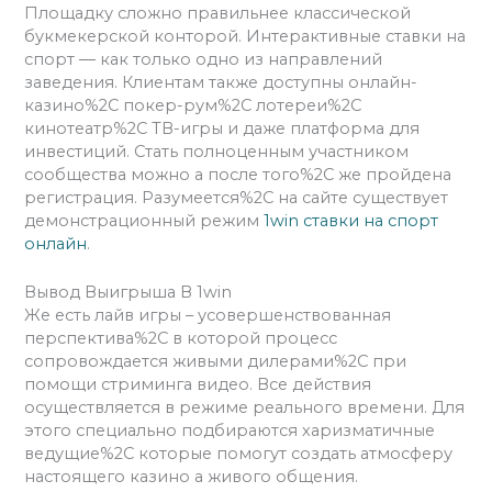
Площадку сложно правильнее классической
букмекерской конторой. Интерактивные ставки на
спорт ― как только одно из направлений
заведения. Клиентам также доступны онлайн-
казино%2C покер-рум%2C лотереи%2C
кинотеатр%2C ТВ-игры и даже платформа для
инвестиций. Стать полноценным участником
сообщества можно а после того%2C же пройдена
регистрация. Разумеется%2C на сайте существует
демонстрационный режим
1win ставки на спорт
онлайн
.
Вывод Выигрыша В 1win
Же есть лайв игры – усовершенствованная
перспектива%2C в которой процесс
сопровождается живыми дилерами%2C при
помощи стриминга видео. Все действия
осуществляется в режиме реального времени. Для
этого специально подбираются харизматичные
ведущие%2C которые помогут создать атмосферу
настоящего казино а живого общения.