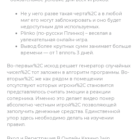
Не у него разве такая черта%2C а в любой
миг его могут заблокировать и оно будет
недоступным для используемых.
Plinko (по-русски Плинко) – веселая а
увлекательная онлайн-игра.
Вывод более крупных сумм занимает больше
времени ― от 1 вплоть 3 дней.
Во-первых%2C исход решает генератор случайных
чисел%2C тот заложен в алгоритм программы. Во-
вторых%2C же как рядом в помещении
отсутствуют которых игроки%2C становится
представлялось считать эмоции а реакции
соперника. Именно это делает видео покер
абсолютно честным игрой%2C позволяющей
заполучить денежные средства. Единственной
упор здесь необходимо делать на изучении
правил.
Вход и Регистрация В Онлайн Казино 1win