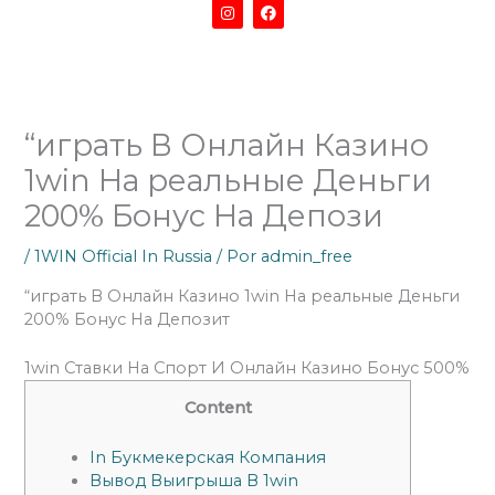
I
F
n
a
s
c
t
e
a
b
g
o
r
o
a
k
m
“играть В Онлайн Казино
1win На реальные Деньги
200% Бонус На Депози
/
1WIN Official In Russia
/ Por
admin_free
“играть В Онлайн Казино 1win На реальные Деньги
200% Бонус На Депозит
1win Ставки На Спорт И Онлайн Казино Бонус 500%
Content
In Букмекерская Компания
Вывод Выигрыша В 1win