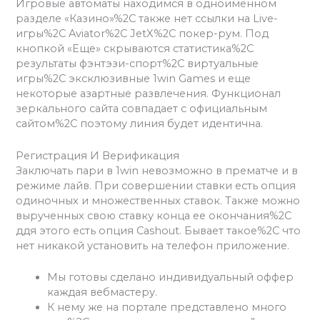
Игровые автоматы находимся в одноименном
разделе «Казино»%2C также нет ссылки на Live-
игры%2C Aviator%2C JetX%2C покер-рум. Под
кнопкой «Еще» скрываются статистика%2C
результаты фэнтэзи-спорт%2C виртуальные
игры%2C эксклюзивные 1win Games и еще
некоторые азартные развлечения. Функционал
зеркального сайта совпадает с официальным
сайтом%2C поэтому линия будет идентична.
Регистрация И Верификация
Заключать пари в 1win невозможно в прематче и в
режиме лайв. При совершении ставки есть опция
одиночных и множественных ставок. Также можно
вырученных свою ставку конца ее окончания%2C
ддя этого есть опция Cashout. Бывает такое%2C что
нет никакой установить на телефон приложение.
Мы готовы сделано индивидуальный оффер
каждая вебмастеру.
К нему же на портале представлено много