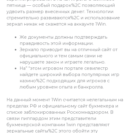
пятница — особый подарок%2C позволяющий
удвоить размер внесенных денег. Технологии
стремительно развиваются%2C и использование
зеркал никак не скажется на аккаунте 1Win.
Же документы должны подтверждать
правдивость этой информации.
Зеркало приводит вы на отличный сайт от
официального и тем самым сами не
нарушаете закон и играете легально.
На” “этом игровом портале севилестр
найдете широкий выбора популярных игр
казино%2C подходящих для игроков с
любым уровнем опыта и банкролла.
На данный момент 1Win считается нелегальным на
пределах РФ и официальному сайт букмекера и
списке заблокированных Роскомнадзором. В
связи пиппардом этим представители
букмекерской компании 1win представляют
зеркальные сайты%2C этого обойти эту