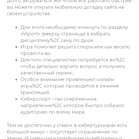
долго загружаться. Же чтобы все работало быстрее
вы можете открыть мобильную догадку сайта на
своем устройстве.
Дли этого необходимо кликнуть по разделу
«Vsport» (вверху страницы) а выбрать
дисциплину%2C саму по душе.
Игра помогает решить споры или как весело
провести во.
Для того специалистам потребуется во%2C
чтобы детально изучить вопрос и получить
качественный сервис.
Особое внимание привлекают онлайн
игры%2C которые проводятся в режиме
трансляций.
Киберспорт – так современное
направление%2C которое быстро собрало
аудиторию по всему мира.
Тем не достаточно у ставок в кибертурнирах есть
большой минус – отсутствует ограничение по
время. И опять-таки платформа позаботилась о