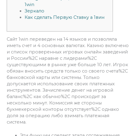
1win
Зеркало
Как сделать Первую Ставку а 1вин
Сайт 1win переведен на 14 языков и позволяла
иметь счет и 4 основных валютах. Казино включено
и список проверенных игровых онлайн заведений
и России%2C наравне с лидерами%2C
существующими в рынке уже больше 10 лет. Игрок
обязан вносить средств только со своего счета%2C
банковской карты или системы. Только
допускается использование своих платежных
инструментов. Зачисление денег на игровой
баланс%2C как обычно%2C происходит за
несколько минут. Комиссия же стороны
букмекерской конторы отсутствует%2C однако
доля за операцию либо взимать платежная
система.
Эти функции сделают этапа отслеживания