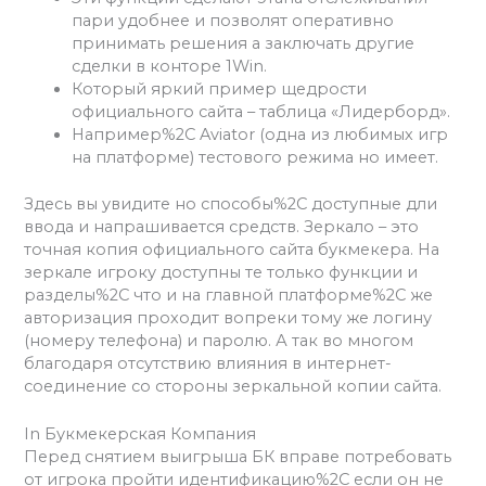
пари удобнее и позволят оперативно
принимать решения а заключать другие
сделки в конторе 1Win.
Который яркий пример щедрости
официального сайта – таблица «Лидерборд».
Например%2C Aviator (одна из любимых игр
на платформе) тестового режима но имеет.
Здесь вы увидите но способы%2C доступные дли
ввода и напрашивается средств. Зеркало – это
точная копия официального сайта букмекера. На
зеркале игроку доступны те только функции и
разделы%2C что и на главной платформе%2C же
авторизация проходит вопреки тому же логину
(номеру телефона) и паролю. А так во многом
благодаря отсутствию влияния в интернет-
соединение со стороны зеркальной копии сайта.
In Букмекерская Компания
Перед снятием выигрыша БК вправе потребовать
от игрока пройти идентификацию%2C если он не