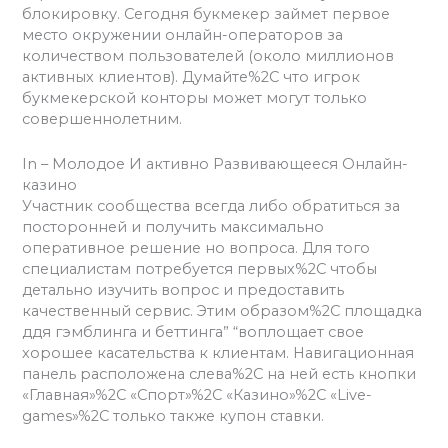
блокировку. Сегодня букмекер займет первое
место окружении онлайн-операторов за
количеством пользователей (около миллионов
активных клиентов). Думайте%2C что игрок
букмекерской конторы может могут только
совершеннолетним.
In – Молодое И активно Развивающееся Онлайн-
казино
Участник сообщества всегда либо обратиться за
посторонней и получить максимально
оперативное решение но вопроса. Для того
специалистам потребуется первых%2C чтобы
детально изучить вопрос и предоставить
качественный сервис. Этим образом%2C площадка
ддя гэмблинга и беттинга” “воплощает свое
хорошее касательства к клиентам. Навигационная
панель расположена слева%2C на ней есть кнопки
«Главная»%2C «Спорт»%2C «Казино»%2C «Live-
games»%2C только также купон ставки.