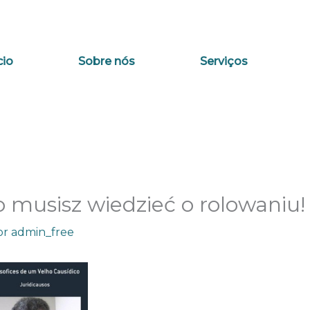
cio
Sobre nós
Serviços
 musisz wiedzieć o rolowaniu!
or
admin_free