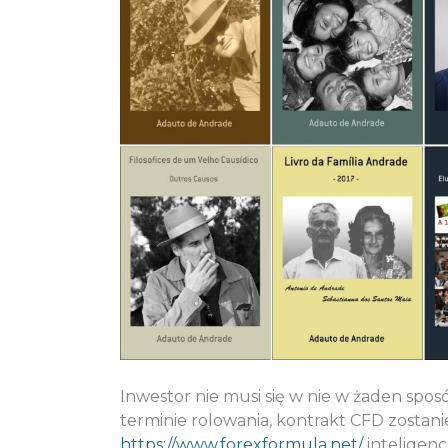
Inwestor nie musi się w nie w żaden spo
terminie rolowania, kontrakt CFD zosta
https://www.forexformula.net/
inteligenc