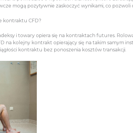
ywcze mogą pozytywnie zaskoczyć wynikami, co pozwoli
ie kontraktu CFD?
eksy i towary opiera się na kontraktach futures. Rolow
FD na kolejny kontrakt opierający się na takim samym i
głości kontraktu bez ponoszenia kosztów transakcji.