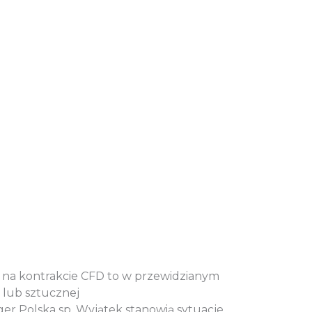
ję na kontrakcie CFD to w przewidzianym
 lub sztucznej
nger Polska sp. Wyjątek stanowią sytuacje,