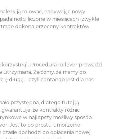
 należy ją rolować, nabywając nowy
padalności liczone w miesiącach (zwykle
Fortrade dokona przeceny kontraktów
korzystną). Procedura rollover prowadzi
aje utrzymana. Załóżmy, że mamy do
ę długą – czyli contango jest dla nas
ało przystępna, dlatego tutaj ją
a gwarantuje, że kontrakty różnic
 rynkowe w najlepszy możliwy sposób.
ver. Jest to po prostu umorzenie
 czasie dochodzi do opłacenia nowej