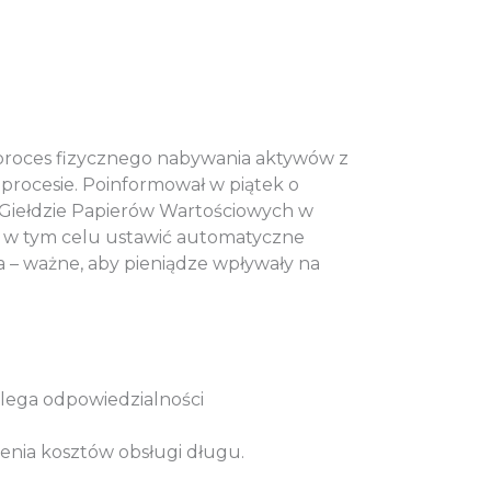
y proces fizycznego nabywania aktywów z
procesie. Poinformował w piątek o
a Giełdzie Papierów Wartościowych w
 w tym celu ustawić automatyczne
 – ważne, aby pieniądze wpływały na
ega odpowiedzialności
enia kosztów obsługi długu.