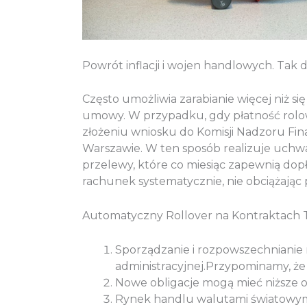
Powrót inflacji i wojen handlowych. Ta
Często umożliwia zarabianie więcej niż 
umowy. W przypadku, gdy płatność rolowa
złożeniu wniosku do Komisji Nadzoru Fin
Warszawie. W ten sposób realizuje uch
przelewy, które co miesiąc zapewnią do
rachunek systematycznie, nie obciążając
Automatyczny Rollover na Kontraktach
Sporządzanie i rozpowszechniani
administracyjnej.Przypominamy, że
Nowe obligacje mogą mieć niższe o
Rynek handlu walutami światowymi