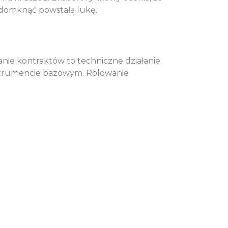
 domknąć powstałą lukę.
anie kontraktów to techniczne działanie
nstrumencie bazowym. Rolowanie