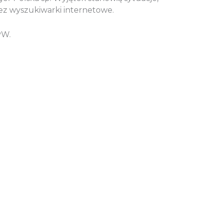
zez wyszukiwarki internetowe.
PW.