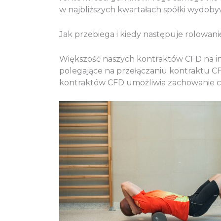
w najbliższych kwartałach spółki wydob
Jak przebiega i kiedy następuje rolowan
Większość naszych kontraktów CFD na ind
polegające na przełączaniu kontraktu C
kontraktów CFD umożliwia zachowanie cią